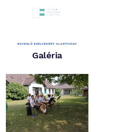
EGYENLŐ ESÉLYEKÉRT ALAPÍTVÁNY
Galéria