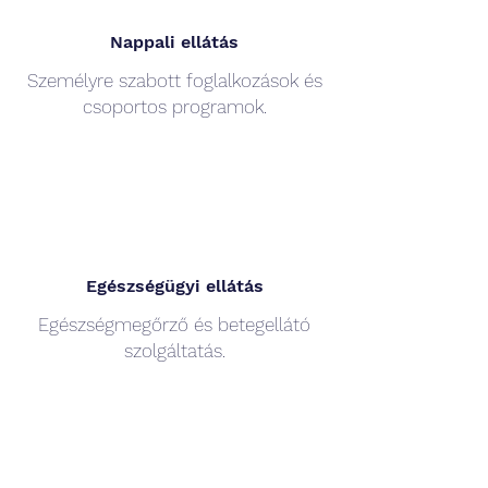
Nappali ellátás
Személyre szabott foglalkozások és
csoportos programok.
Egészségügyi ellátás
Egészségmegőrző és betegellátó
szolgáltatás.